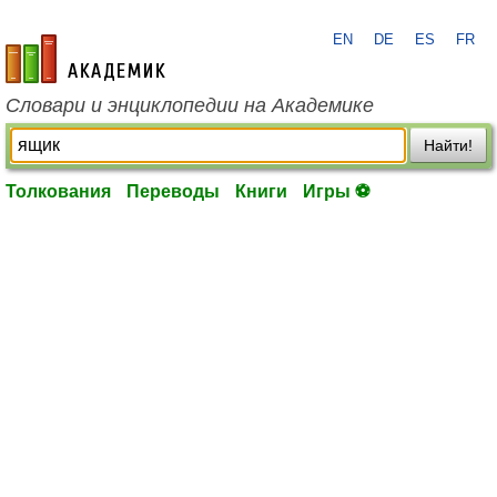
EN
DE
ES
FR
academic.ru
Словари и энциклопедии на Академике
Найти!
Толкования
Переводы
Книги
Игры ⚽